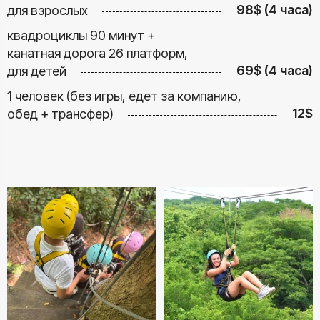
98$ (4 часа)
для взрослых
квадроциклы 90 минут +
канатная дорога 26 платформ,
69$ (4 часа)
для детей
1 человек (без игры, едет за компанию,
12$
обед + трансфер)