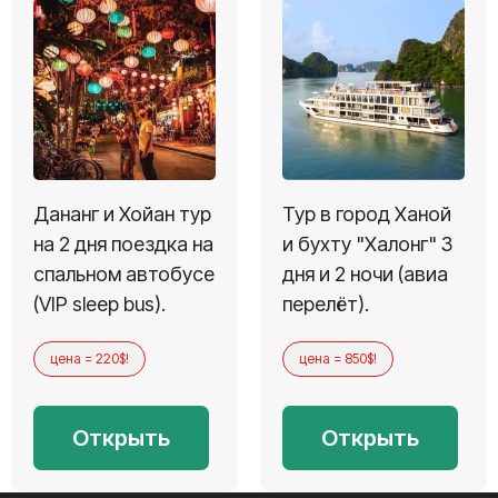
Дананг и Хойан тур
Тур в город Ханой
на 2 дня поездка на
и бухту "Халонг" 3
спальном автобусе
дня и 2 ночи (авиа
(VIP sleep bus).
перелёт).
цена = 220$!
цена = 850$!
Открыть
Открыть