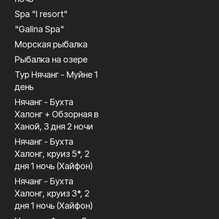
Spa "I resort"
"Galina Spa"
Морская рыбалка
Рыбалка на озере
Тур Нячанг - Муйне 1
день
Нячанг - Бухта
Халонг + Обзорная в
Ханой, 3 дня 2 ночи
Нячанг - Бухта
Халонг, круиз 5*, 2
дня 1 ночь (Хайфон)
Нячанг - Бухта
Халонг, круиз 3*, 2
дня 1 ночь (Хайфон)