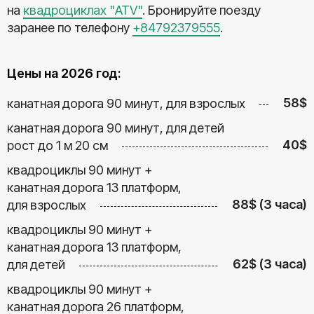
на
квадроциклах "ATV"
. Бронируйте поезду
заранее по телефону
+84792379555
.
Цены на 2026 год:
58$
канатная дорога 90 минут, для взрослых
канатная дорога 90 минут, для детей
40$
рост до 1 м 20 см
квадроциклы 90 минут +
канатная дорога 13 платформ,
88$ (3 часа)
для взрослых
квадроциклы 90 минут +
канатная дорога 13 платформ,
62$ (3 часа)
для детей
квадроциклы 90 минут +
канатная дорога 26 платформ,