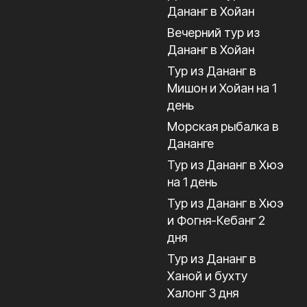
Дананг в Хойан
Вечерний тур из
Дананг в Хойан
Тур из Дананг в
Мишон и Хойан на 1
день
Морская рыбалка в
Дананге
Тур из Дананг в Хюэ
на 1 день
Тур из Дананг в Хюэ
и Фогня-Кебанг 2
дня
Тур из Дананг в
Ханой и бухту
Халонг 3 дня