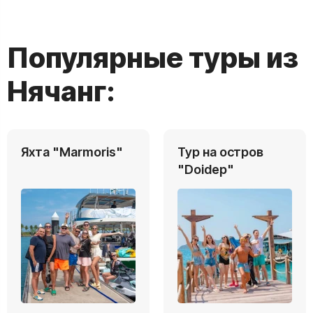
Популярные туры из
Нячанг:
Яхта "Marmoris"
Тур на остров
"Doidep"