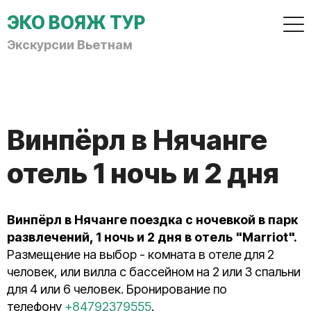
ЭКО ВОЯЖ ТУР
Экскурсии Вьетнам
Винпёрл в Нячанге
отель 1 ночь и 2 дня
Винпёрл в Нячанге поездка с ночевкой в парк
развлечений, 1 ночь и 2 дня в отель "Marriot".
Размещение на выбор - комната в отеле для 2
человек, или вилла с бассейном на 2 или 3 спальни
для 4 или 6 человек. Бронирование по
телефону
+84792379555
.