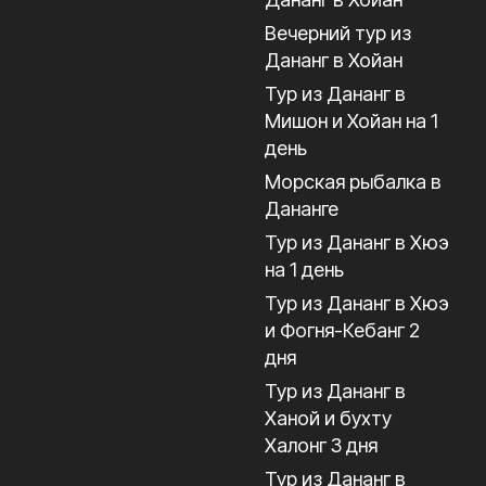
Вечерний тур из
Дананг в Хойан
Тур из Дананг в
Мишон и Хойан на 1
день
Морская рыбалка в
Дананге
Тур из Дананг в Хюэ
на 1 день
Тур из Дананг в Хюэ
и Фогня-Кебанг 2
дня
Тур из Дананг в
Ханой и бухту
Халонг 3 дня
Тур из Дананг в