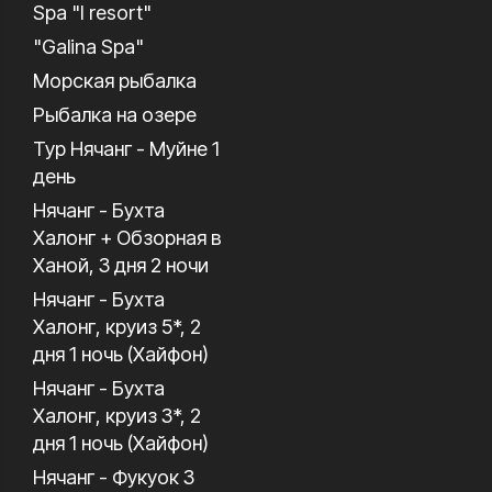
Spa "I resort"
"Galina Spa"
Морская рыбалка
Рыбалка на озере
Тур Нячанг - Муйне 1
день
Нячанг - Бухта
Халонг + Обзорная в
Ханой, 3 дня 2 ночи
Нячанг - Бухта
Халонг, круиз 5*, 2
дня 1 ночь (Хайфон)
Нячанг - Бухта
Халонг, круиз 3*, 2
дня 1 ночь (Хайфон)
Нячанг - Фукуок 3