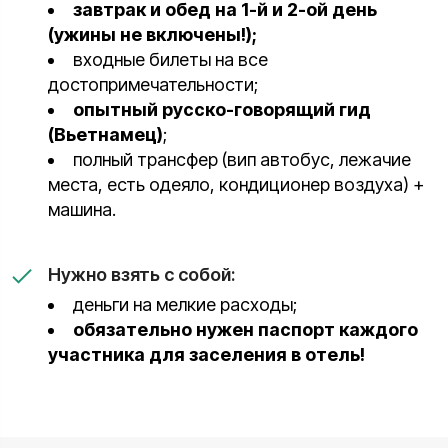
завтрак и обед на 1-й и 2-ой день
(ужины не включены!);
входные билеты на все
достопримечательности;
опытный русско-говорящий гид
(Вьетнамец)
;
полный трансфер (вип автобус, лежачие
места, есть одеяло, кондиционер воздуха) +
машина.
Нужно взять с собой:
деньги на мелкие расходы;
обязательно нужен паспорт каждого
участника для заселения в отель!