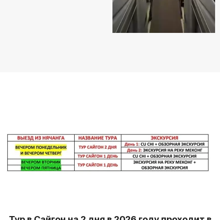
Тур в Сайгон на 2 дня в 2026 году проходит в