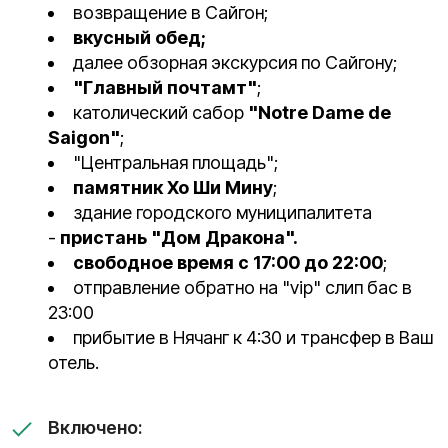
возвращение в Сайгон;
вкусный обед;
далее обзорная экскурсия по Сайгону;
"Главный почтамт"
;
католический сабор
"Notre Dame de
Saigon"
;
"Центральная площадь";
памятник Хо Ши Мину
;
здание городского муниципалитета
-
пристань "Дом Дракона".
свободное время с 17:00 до 22:00
;
отправление обратно на "vip" слип бас в
23:00
прибытие в Нячанг к 4:30 и трансфер в Ваш
отель.
Включено: