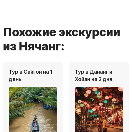
Похожие экскурсии
из Нячанг:
Тур в Сайгон на 1
Тур в Дананг и
день
Хойан на 2 дня