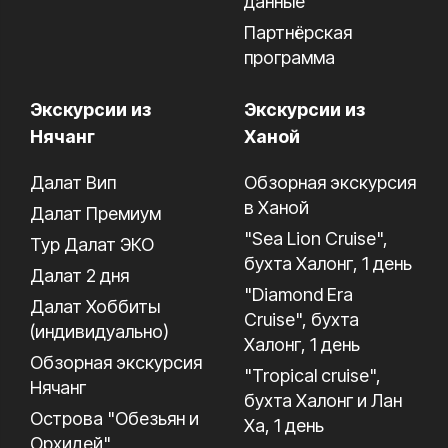
данные
Партнёрская
программа
Экскурсии из
Экскурсии из
Нячанг
Ханой
Далат Вип
Обзорная экскурсия
в Ханой
Далат Премиум
"Sea Lion Cruise",
Тур Далат ЭКО
бухта Халонг, 1 день
Далат 2 дня
"Diamond Era
Далат Хоббиты
Cruise", бухта
(индивидуально)
Халонг, 1 день
Обзорная экскурсия
"Tropical cruise",
Нячанг
бухта Халонг и Лан
Острова "Обезьян и
Ха, 1 день
Орхидей"