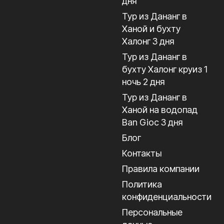
дня
Тур из Дананг в
Ханой и бухту
Халонг 3 дня
Тур из Дананг в
бухту Халонг круиз 1
ночь 2 дня
Тур из Дананг в
Ханой на водопад
Ban Gioc 3 дня
Блог
Контакты
Правила компании
Политика
конфиденциальности
Персональные