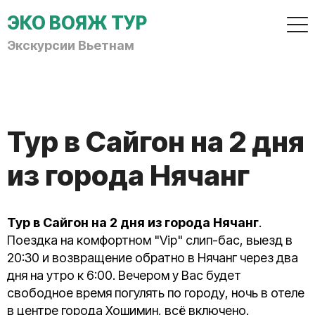
ЭКО ВОЯЖ ТУР
Экскурсии Вьетнам
Тур в Сайгон на 2 дня
из города Нячанг
Тур в Сайгон на 2 дня из города Нячанг
.
Поездка на комфортном "Vip" слип-бас, выезд в
20:30 и возвращение обратно в Нячанг через два
дня на утро к 6:00. Вечером у Вас будет
свободное время погулять по городу, ночь в отеле
в центре города Хошимин, всё включено.