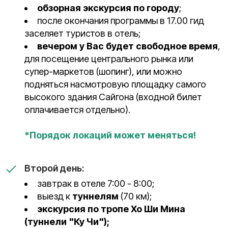
обзорная экскурсия по городу
;
после окончания программы в 17.00 гид
заселяет туристов в отель;
вечером у Вас будет свободное время
,
для посещение центрального рынка или
супер-маркетов (шопинг), или можно
подняться насмотровую площадку самого
высокого здания Сайгона (входной билет
оплачивается отдельно).
*Порядок локаций может меняться!
Второй день:
завтрак в отеле 7:00 - 8:00;
выезд к
туннелям
(70 км);
экскурсия по тропе Хо Ши Мина
(туннели "Ку Чи");